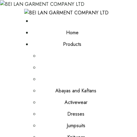
Home
Products
Abayas and Kaftans
Activewear
Dresses
Jumpsuits