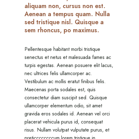
aliquam non, cursus non est.
Aenean a tempus quam. Nulla
sed tristique nisl. Quisque a
sem rhoncus, po maximus.
Pellentesque habitant morbi tristique
senectus et netus et malesuada fames ac
turpis egestas. Aenean posuere elit lacus,
nec ultrices felis ullamcorper ac.
Vestibulum ac mollis eratut finibus felis.
Maecenas porta sodales est, quis
consectetur diam suscipit sed. Quisque
ullamcorper elementum odio, sit amet
gravida eros sodales id. Aenean vel orci
placerat vehicula purus id, consequat
risus. Nullam volutpat vulputate purus, et
preticcccccccum lorem tristique in.